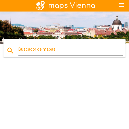
menu
search
Buscador de mapas